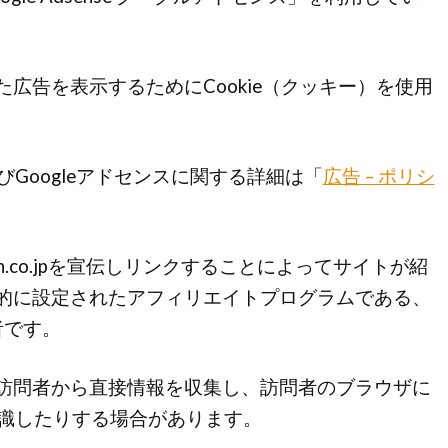
広告を表示するためにCookie（クッキー）を使用
びGoogleアドセンスに関する詳細は「
広告 – ポリシ
on.co.jpを宣伝しリンクすることによってサイトが紹
的に設定されたアフィリエイトプログラムである、
者です。
訪問者から直接情報を収集し、訪問者のブラウザに
認識したりする場合があります。