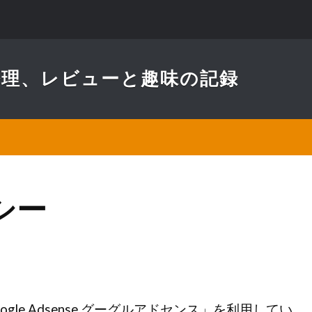
ト修理、レビューと趣味の記録
シー
le Adsense グーグルアドセンス」を利用してい