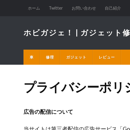
ホーム
Twitter
お問い合わせ
自己紹介
ホビガジェ！ | ガジェッ
車
修理
ガジェット
レビュー
プライバシーポリ
広告の配信について
当サイトは第三者配信の広告サービス「Goog