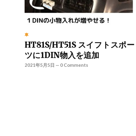
車
HT81S/HT51S スイフトスポー
ツに1DIN物入を追加
2021年5月5日
—
0 Comments