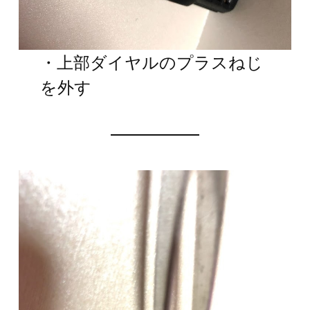
・上部ダイヤルのプラスねじ
を外す