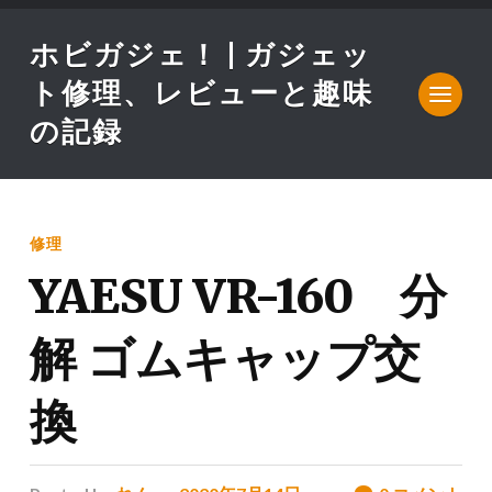
ホビガジェ！ | ガジェッ
ト修理、レビューと趣味
の記録
修理
YAESU VR-160 分
解 ゴムキャップ交
換