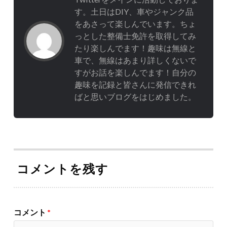
す。土日はDIY、車やジャンク品
をあさって楽しんでいます。ちょ
っとした整備士免許を取得してみ
たり楽しんでます！趣味は無線と
車で、無線はあまり詳しくないで
すがお話を楽しんでます！自分の
趣味を記録と皆さんに発信できれ
ばと思いブログをはじめました。
コメントを残す
コメント
*