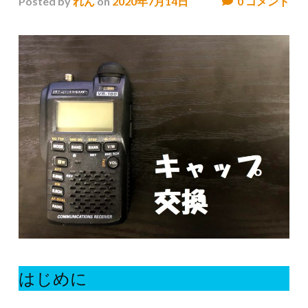
Posted
by
れん
on
2020年7月14日
0
コメント
はじめに