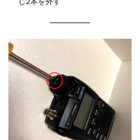
じ2本を外す